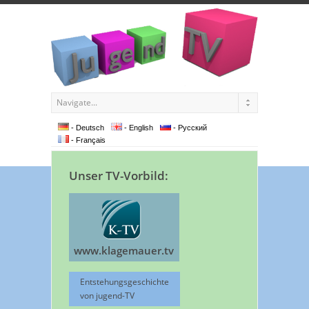
- Deutsch
- English
- Pусский
- Français
Unser TV-Vorbild:
www.klagemauer.tv
Entstehungsgeschichte
von jugend-TV