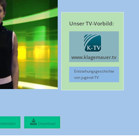
Unser TV-Vorbild:
www.klagemauer.tv
Entstehungsgeschichte
von jugend-TV
verbreiten
Download
Video verbreiten:
Originaldatei