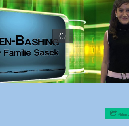
Video 