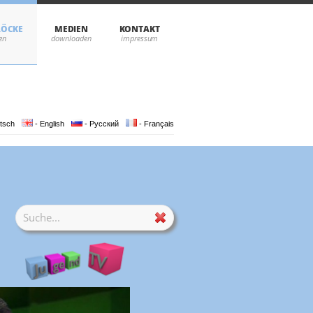
LÖCKE
MEDIEN
KONTAKT
tsch
- English
- Pусский
- Français
24.09.2014