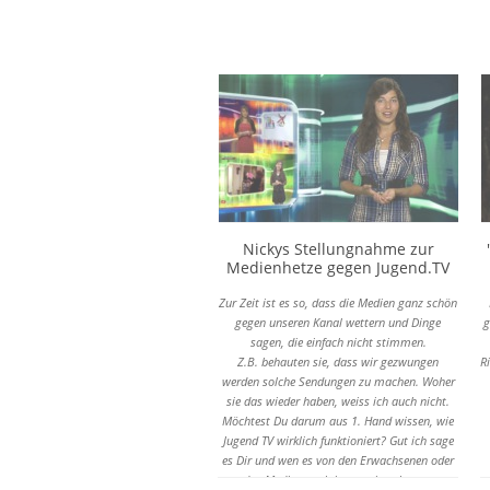
Nickys Stellungnahme zur
Medienhetze gegen Jugend.TV
Zur Zeit ist es so, dass die Medien ganz schön
gegen unseren Kanal wettern und Dinge
g
sagen, die einfach nicht stimmen.
Z.B. behauten sie, dass wir gezwungen
R
werden solche Sendungen zu machen. Woher
sie das wieder haben, weiss ich auch nicht.
Möchtest Du darum aus 1. Hand wissen, wie
Jugend TV wirklich funktioniert? Gut ich sage
es Dir und wen es von den Erwachsenen oder
von den Medien auch interessiert, kann gerne