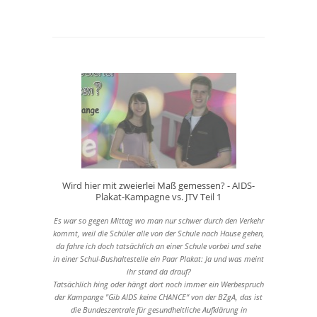
Wird hier mit zweierlei Maß gemessen? - AIDS-
Plakat-Kampagne vs. JTV Teil 1
Es war so gegen Mittag wo man nur schwer durch den Verkehr
kommt, weil die Schüler alle von der Schule nach Hause gehen,
da fahre ich doch tatsächlich an einer Schule vorbei und sehe
in einer Schul-Bushaltestelle ein Paar Plakat: Ja und was meint
ihr stand da drauf?
Tatsächlich hing oder hängt dort noch immer ein Werbespruch
der Kampange "Gib AIDS keine CHANCE” von der BZgA, das ist
die Bundeszentrale für gesundheitliche Aufklärung in