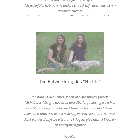
Ich jedenfalls hab da eine andere Linie drauf…doch das ist ein
anderers Thema:
Heute möchten wir mal diese "Yasmin" näher unter die Lupe
nehmen… also diese Antibabypille…
Quellen:
http://www.verhuetung-1apharma.de/antibabypille/vorteile-
nachteile/
http://www.20min.ch/wissen/gesundheit/story/11044892
http://www.blick.ch/news/ausland/antibaby-pille-hunderte-
frauen-tot-schweizer-aerzte-schockiert-id51863.html
http://www.cbgnetwork.org/2998.html
http://www.aargauerzeitung.ch/wirtschaft/wegen-
antibabypille-yasmin-pharmakonzern-bayer-wird-mit-klagen-
Die Entwicklung des "Nichts"
eingedeckt-10641064
http://www.blick.ch/news/schweiz/yasmin-wie-gefaehrlich-ist-
die-pille-wirklich-id22827.html
Ich habe in der Schule schon den Ausspruch gehört:
http://www.blick.ch/news/schweiz/yasmin-opfer-verliert-vor-
"Ach dieses ´Ding´, das man abtreibt, ist ja noch gar nichts,
bundesgericht-als-normalbuerger-hat-man-keine-chance-
es lebt ja noch gar nicht, und kann noch gar nichts fühlen."
id3423536.html
Aber kann man das wirklich so sagen? Wusstest du z.B., dass
das Herz des Babys bereits mit 21 Tagen, also nach 3 Wochen,
zu schlagen beginnt?
Quelle: