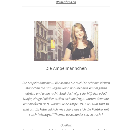
www.shmk.ch
Die Ampelmännchen
Die Ampelmännchen... Wir kennen sie alle! Die schönen kleinen
Männchen die uns Zeigen wann wir über eine Ampel gehen
dürfen, und wann nicht. Sind doch eig. sehr hilfreich oder?
Nunja, einige Politiker stellen sich die Frage, warum denn nur
AmpelMÄNNCHEN, warum keine AmpelFRAUEN? Nun sind sie
wild am Diskutieren! Ach wie schön, das sich die Politiker mit
solch "wichtigen" Themen auseinander setzen, nicht?
Quellen:
http://www.spiegel.de/auto/aktuell/ampel-gruene-und-spd-in-