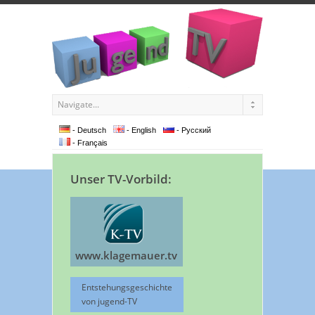
- Deutsch
- English
- Pусский
- Français
Unser TV-Vorbild:
www.klagemauer.tv
Entstehungsgeschichte
von jugend-TV