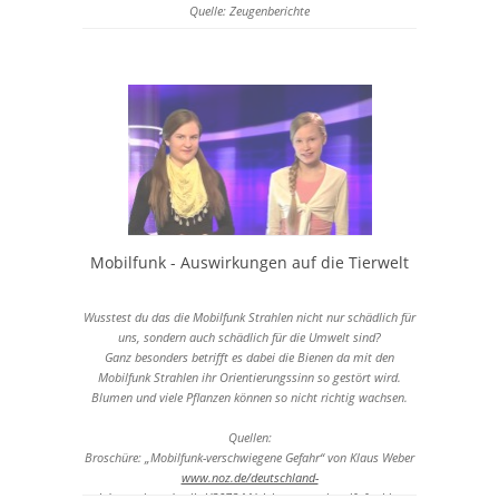
Quelle: Zeugenberichte
Mobilfunk - Auswirkungen auf die Tierwelt
Wusstest du das die Mobilfunk Strahlen nicht nur schädlich für
uns, sondern auch schädlich für die Umwelt sind?
Ganz besonders betrifft es dabei die Bienen da mit den
Mobilfunk Strahlen ihr Orientierungssinn so gestört wird.
Blumen und viele Pflanzen können so nicht richtig wachsen.
Quellen:
Broschüre: „Mobilfunk-verschwiegene Gefahr“ von Klaus Weber
www.noz.de/deutschland-
welt/gutzwissen/artikel/307244/elektrosmog-ist-gift-fur-bienen