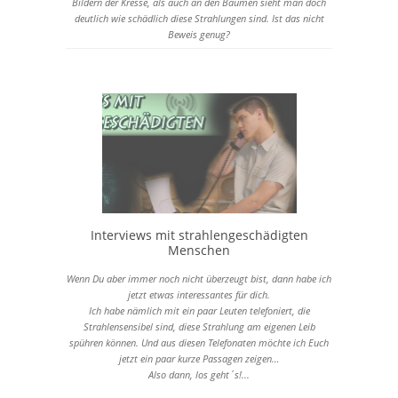
Bildern der Kresse, als auch an den Bäumen sieht man doch
deutlich wie schädlich diese Strahlungen sind. Ist das nicht
Beweis genug?
Quellen:
Broschüre "Mobilfunk - die verschwiegene Gefahr" von Klaus
Weber
Interviews mit strahlengeschädigten
Menschen
Wenn Du aber immer noch nicht überzeugt bist, dann habe ich
jetzt etwas interessantes für dich.
Ich habe nämlich mit ein paar Leuten telefoniert, die
Strahlensensibel sind, diese Strahlung am eigenen Leib
spühren können. Und aus diesen Telefonaten möchte ich Euch
jetzt ein paar kurze Passagen zeigen…
Also dann, los geht´s!...