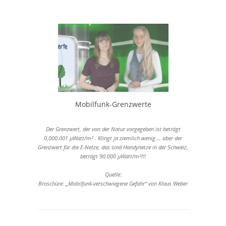
Mobilfunk-Grenzwerte
Der Grenzwert, der von der Natur vorgegeben ist beträgt
0,000.001 µWatt/m² . Klingt ja ziemlich wenig…. aber der
Grenzwert für die E-Netze, das sind Handynetze in der Schweiz,
beträgt 90.000 µWatt/m²!!!
Quelle:
Broschüre: „Mobilfunk-verschwiegene Gefahr“ von Klaus Weber