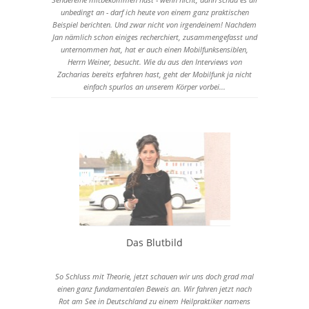
unbedingt an - darf ich heute von einem ganz praktischen
Beispiel berichten. Und zwar nicht von irgendeinem! Nachdem
Jan nämlich schon einiges recherchiert, zusammengefasst und
unternommen hat, hat er auch einen Mobilfunksensiblen,
Herrn Weiner, besucht. Wie du aus den Interviews von
Zacharias bereits erfahren hast, geht der Mobilfunk ja nicht
einfach spurlos an unserem Körper vorbei...
Das Blutbild
So Schluss mit Theorie, jetzt schauen wir uns doch grad mal
einen ganz fundamentalen Beweis an. Wir fahren jetzt nach
Rot am See in Deutschland zu einem Heilpraktiker namens